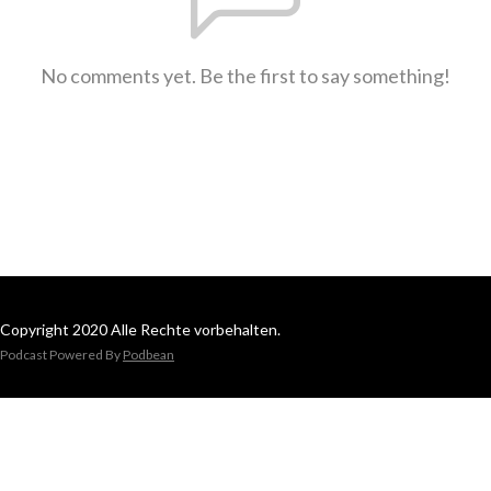
No comments yet. Be the first to say something!
Copyright 2020 Alle Rechte vorbehalten.
Podcast Powered By
Podbean